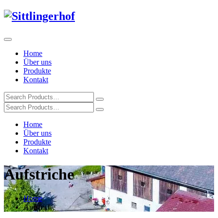
Home
Über uns
Produkte
Kontakt
Home
Über uns
Produkte
Kontakt
Aufstriche
Home
Aufstriche