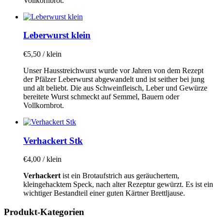
Vollkornbrot.
Leberwurst klein
€
5,50
/ klein
Unser Hausstreichwurst wurde vor Jahren von dem Rezept
der Pfälzer Leberwurst abgewandelt und ist seither bei jung
und alt beliebt. Die aus Schweinfleisch, Leber und Gewürze
bereitete Wurst schmeckt auf Semmel, Bauern oder
Vollkornbrot.
Verhackert Stk
€
4,00
/ klein
Verhackert
ist ein Brotaufstrich aus geräuchertem,
kleingehacktem Speck, nach alter Rezeptur gewürzt. Es ist ein
wichtiger Bestandteil einer guten Kärtner Brettljause.
Produkt-Kategorien