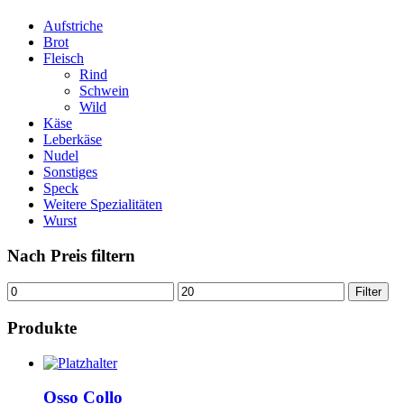
Aufstriche
Brot
Fleisch
Rind
Schwein
Wild
Käse
Leberkäse
Nudel
Sonstiges
Speck
Weitere Spezialitäten
Wurst
Nach Preis filtern
Min.
Max.
Filter
Preis
Preis
Produkte
Osso Collo