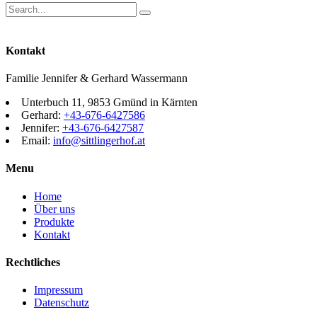
Kontakt
Familie Jennifer & Gerhard Wassermann
Unterbuch 11, 9853 Gmünd in Kärnten
Gerhard:
+43-676-6427586
Jennifer:
+43-676-6427587
Email:
info@sittlingerhof.at
Menu
Home
Über uns
Produkte
Kontakt
Rechtliches
Impressum
Datenschutz