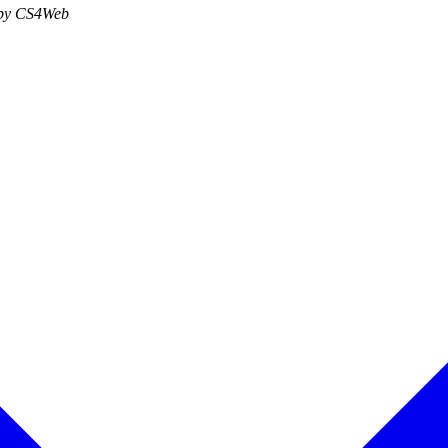
d by CS4Web