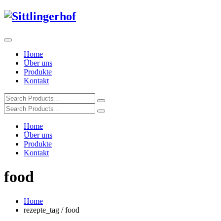
Home
Über uns
Produkte
Kontakt
Home
Über uns
Produkte
Kontakt
food
Home
rezepte_tag / food