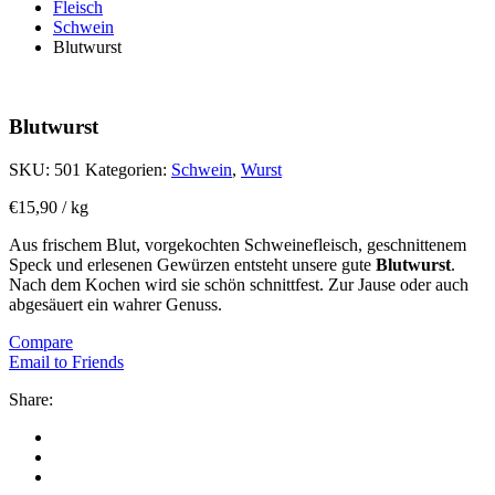
Fleisch
Schwein
Blutwurst
Blutwurst
SKU:
501
Kategorien:
Schwein
,
Wurst
€
15,90
/ kg
Aus frischem Blut, vorgekochten Schweinefleisch, geschnittenem
Speck und erlesenen Gewürzen entsteht unsere gute
Blutwurst
.
Nach dem Kochen wird sie schön schnittfest. Zur Jause oder auch
abgesäuert ein wahrer Genuss.
Compare
Email to Friends
Share: