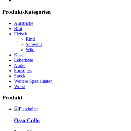
Produkt-Kategorien
Aufstriche
Brot
Fleisch
Rind
Schwein
Wild
Käse
Leberkäse
Nudel
Sonstiges
Speck
Weitere Spezialitäten
Wurst
Produkt
Osso Collo