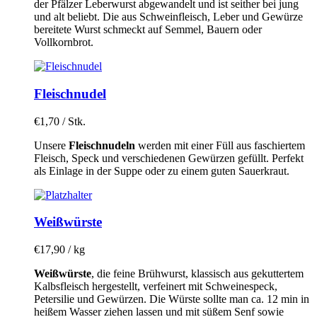
der Pfälzer Leberwurst abgewandelt und ist seither bei jung
und alt beliebt. Die aus Schweinfleisch, Leber und Gewürze
bereitete Wurst schmeckt auf Semmel, Bauern oder
Vollkornbrot.
Fleischnudel
€
1,70
/ Stk.
Unsere
Fleischnudeln
werden mit einer Füll aus faschiertem
Fleisch, Speck und verschiedenen Gewürzen gefüllt. Perfekt
als Einlage in der Suppe oder zu einem guten Sauerkraut.
Weißwürste
€
17,90
/ kg
Weißwürste
, die feine Brühwurst, klassisch aus gekuttertem
Kalbsfleisch hergestellt, verfeinert mit Schweinespeck,
Petersilie und Gewürzen. Die Würste sollte man ca. 12 min in
heißem Wasser ziehen lassen und mit süßem Senf sowie