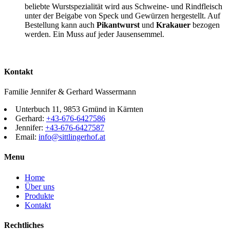
beliebte Wurstspezialität wird aus Schweine- und Rindfleisch
unter der Beigabe von Speck und Gewürzen hergestellt. Auf
Bestellung kann auch
Pikantwurst
und
Krakauer
bezogen
werden. Ein Muss auf jeder Jausensemmel.
Kontakt
Familie Jennifer & Gerhard Wassermann
Unterbuch 11, 9853 Gmünd in Kärnten
Gerhard:
+43-676-6427586
Jennifer:
+43-676-6427587
Email:
info@sittlingerhof.at
Menu
Home
Über uns
Produkte
Kontakt
Rechtliches