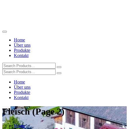
Home
Über uns
Produkte
Kontakt
Home
Über uns
Produkte
Kontakt
Fleisch (Page 2)
Home