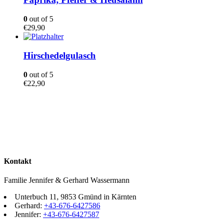
0
out of 5
€
29,90
Hirschedelgulasch
0
out of 5
€
22,90
Kontakt
Familie Jennifer & Gerhard Wassermann
Unterbuch 11, 9853 Gmünd in Kärnten
Gerhard:
+43-676-6427586
Jennifer:
+43-676-6427587