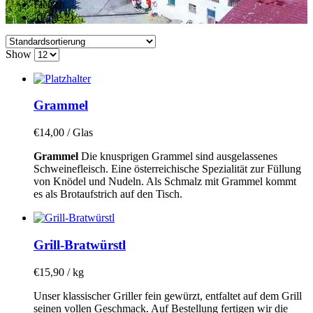
Fleisch
(Page 2)
Show
Grammel
€
14,00
/ Glas
Grammel
Die knusprigen Grammel sind ausgelassenes
Schweinefleisch. Eine österreichische Spezialität zur Füllung
von Knödel und Nudeln. Als Schmalz mit Grammel kommt
es als Brotaufstrich auf den Tisch.
Grill-Bratwürstl
€
15,90
/ kg
Unser klassischer Griller fein gewürzt, entfaltet auf dem Grill
seinen vollen Geschmack. Auf Bestellung fertigen wir die