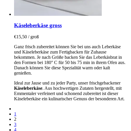
Käseleberkäse gross
€
15,50
/ groß
Ganz frisch zubereitet können Sie bei uns auch Leberkäse
und Käseleberkäse zum Fertigbacken für Zuhause
bekommen. Je nach Größe backen Sie das Leberkäsbrat in
den Formen bei 180° C für 50 bis 75 min in ihrem Ofen aus.
Danach können Sie diese Spezialität warm oder kalt
genießen.
Ideal zur Jause und zu jeder Party, unser frischgebackener
Käseleberkäse
. Aus hochwertigen Zutaten hergestellt, mit
Emmentaler verfeinert und schonend zubereitet ist dieser
Käseleberkäse ein kulinarischer Genuss der besonderen Art.
1
2
3
4