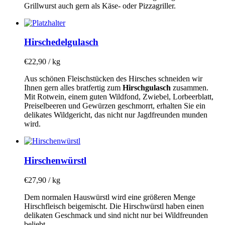
Grillwurst auch gern als Käse- oder Pizzagriller.
Hirschedelgulasch
€
22,90
/ kg
Aus schönen Fleischstücken des Hirsches schneiden wir
Ihnen gern alles bratfertig zum
Hirschgulasch
zusammen.
Mit Rotwein, einem guten Wildfond, Zwiebel, Lorbeerblatt,
Preiselbeeren und Gewürzen geschmorrt, erhalten Sie ein
delikates Wildgericht, das nicht nur Jagdfreunden munden
wird.
Hirschenwürstl
€
27,90
/ kg
Dem normalen Hauswürstl wird eine größeren Menge
Hirschfleisch beigemischt. Die Hirschwürstl haben einen
delikaten Geschmack und sind nicht nur bei Wildfreunden
beliebt.