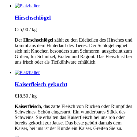
Hirschschlögel
€
25,90
/ kg
Der
Hirschschlögel
zählt zu den Edelteilen des Hirsches und
kommt aus dem Hinterlauf des Tieres. Der Schlögel eignet
sich mit Knochen besonders zum Schmoren, ausgebeint zum
Grillen, für Schnitzel, Braten und Ragout. Das Fleisch ist bei
uns frisch oder als Tiefkühlware erhältlich.
Kaiserfleisch gekocht
€
18,50
/ kg
Kaiserfleisch
, das zarte Fleisch von Rücken oder Rumpf des
Schweines. Schön eingesurrt. Ein wunderbares Stück des
Schweins. Sie erhalten das Kaiserfleisch bei uns roh oder
bereits gekocht zur Jause. Das beste gebürt damals dem
Kaiser, bei uns ist der Kunde ein Kaiser. Greifen Sie zu.