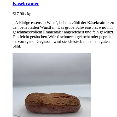
Käsekrainer
€
17,90
/ kg
„ A Eitrige essens in Wien“, bei uns zählt der
Käsekrainer
zu
den beliebtesten Würstl´n. Das grobe Schweinsbrät wird mit
geschmackvollem Emmentaler angereichert und fein gewürzt.
Das leicht geräuchert Würstl schmeckt gekocht oder gegrillt
hervorragend. Gegessen wird sie klassisch mit einem guten
Senf.