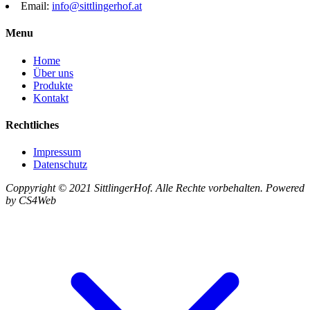
Email:
info@sittlingerhof.at
Menu
Home
Über uns
Produkte
Kontakt
Rechtliches
Impressum
Datenschutz
Coppyright © 2021 SittlingerHof. Alle Rechte vorbehalten. Powered
by CS4Web